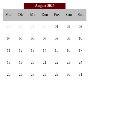
|«
«
August 2025
»
»|
Mon
Die
Mit
Don
Frei
Sam
Son
26
27
28
29
01
02
03
04
05
06
07
08
09
10
11
12
13
14
15
16
17
18
19
20
21
22
23
24
25
26
27
28
29
30
31